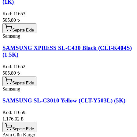
(1K)
Kod:
11653
505,80 ₺
Sepete Ekle
Samsung
SAMSUNG XPRESS SL-C430 Black (CLT-K404S)
(1.5K)
Kod:
11652
505,80 ₺
Sepete Ekle
Samsung
SAMSUNG SL-C3010 Yellow (CLT-Y503L) (5K)
Kod:
11659
1.176,02 ₺
Sepete Ekle
Aynı Gün Kargo