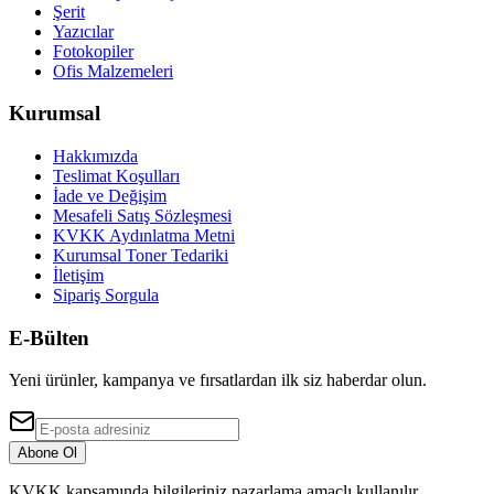
Şerit
Yazıcılar
Fotokopiler
Ofis Malzemeleri
Kurumsal
Hakkımızda
Teslimat Koşulları
İade ve Değişim
Mesafeli Satış Sözleşmesi
KVKK Aydınlatma Metni
Kurumsal Toner Tedariki
İletişim
Sipariş Sorgula
E-Bülten
Yeni ürünler, kampanya ve fırsatlardan ilk siz haberdar olun.
Abone Ol
KVKK kapsamında bilgileriniz pazarlama amaçlı kullanılır.