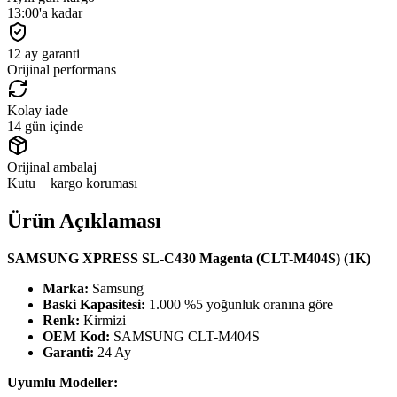
13:00'a kadar
12 ay garanti
Orijinal performans
Kolay iade
14 gün içinde
Orijinal ambalaj
Kutu + kargo koruması
Ürün Açıklaması
SAMSUNG XPRESS SL-C430 Magenta (CLT-M404S) (1K)
Marka:
Samsung
Baski Kapasitesi:
1.000 %5 yoğunluk oranına göre
Renk:
Kirmizi
OEM Kod:
SAMSUNG CLT-M404S
Garanti:
24 Ay
Uyumlu Modeller: