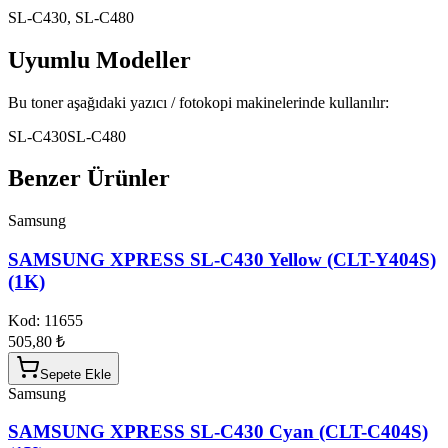
SL-C430, SL-C480
Uyumlu Modeller
Bu toner aşağıdaki yazıcı / fotokopi makinelerinde kullanılır:
SL-C430
SL-C480
Benzer Ürünler
Samsung
SAMSUNG XPRESS SL-C430 Yellow (CLT-Y404S)
(1K)
Kod:
11655
505,80 ₺
Sepete Ekle
Samsung
SAMSUNG XPRESS SL-C430 Cyan (CLT-C404S)