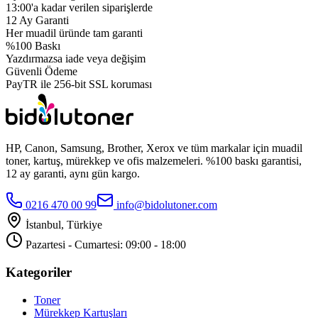
13:00'a kadar verilen siparişlerde
12 Ay Garanti
Her muadil üründe tam garanti
%100 Baskı
Yazdırmazsa iade veya değişim
Güvenli Ödeme
PayTR ile 256-bit SSL koruması
HP, Canon, Samsung, Brother, Xerox ve tüm markalar için muadil
toner, kartuş, mürekkep ve ofis malzemeleri. %100 baskı garantisi,
12 ay garanti, aynı gün kargo.
0216 470 00 99
info@bidolutoner.com
İstanbul, Türkiye
Pazartesi - Cumartesi: 09:00 - 18:00
Kategoriler
Toner
Mürekkep Kartuşları