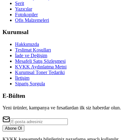
Şerit
Yazıcılar
Fotokopiler
Ofis Malzemeleri
Kurumsal
Hakkımızda
Teslimat Koşulları
İade ve Değişim
Mesafeli Satış Sözleşmesi
KVKK Aydınlatma Metni
Kurumsal Toner Tedariki
İletişim
Sipariş Sorgula
E-Bülten
Yeni ürünler, kampanya ve fırsatlardan ilk siz haberdar olun.
Abone Ol
KVKK kapsamında bilgileriniz pazarlama amaçlı kullanılır.