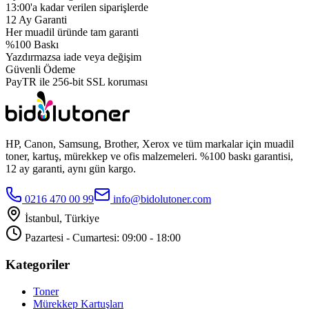
13:00'a kadar verilen siparişlerde
12 Ay Garanti
Her muadil üründe tam garanti
%100 Baskı
Yazdırmazsa iade veya değişim
Güvenli Ödeme
PayTR ile 256-bit SSL koruması
HP, Canon, Samsung, Brother, Xerox ve tüm markalar için muadil
toner, kartuş, mürekkep ve ofis malzemeleri. %100 baskı garantisi,
12 ay garanti, aynı gün kargo.
0216 470 00 99
info@bidolutoner.com
İstanbul, Türkiye
Pazartesi - Cumartesi: 09:00 - 18:00
Kategoriler
Toner
Mürekkep Kartuşları