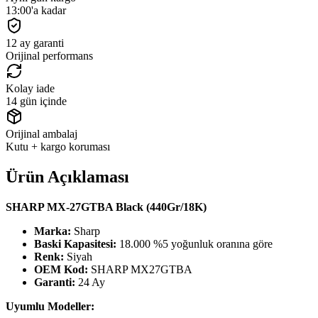
13:00'a kadar
12 ay garanti
Orijinal performans
Kolay iade
14 gün içinde
Orijinal ambalaj
Kutu + kargo koruması
Ürün Açıklaması
SHARP MX-27GTBA Black (440Gr/18K)
Marka:
Sharp
Baski Kapasitesi:
18.000 %5 yoğunluk oranına göre
Renk:
Siyah
OEM Kod:
SHARP MX27GTBA
Garanti:
24 Ay
Uyumlu Modeller: