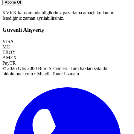
Abone Ol
KVKK kapsamında bilgileriniz pazarlama amaçlı kullanılır.
İstediğiniz zaman ayrılabilirsiniz.
Güvenli Alışveriş
VISA
MC
TROY
AMEX
PayTR
©
2026
Ofis 2000 Büro Sistemleri
. Tüm hakları saklıdır.
bidolutoner.com • Muadil Toner Uzmanı