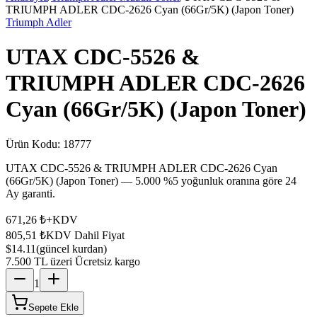
TRIUMPH ADLER CDC-2626 Cyan (66Gr/5K) (Japon Toner)
Triumph Adler
UTAX CDC-5526 &
TRIUMPH ADLER CDC-2626
Cyan (66Gr/5K) (Japon Toner)
Ürün Kodu:
18777
UTAX CDC-5526 & TRIUMPH ADLER CDC-2626 Cyan
(66Gr/5K) (Japon Toner) — 5.000 %5 yoğunluk oranına göre 24
Ay garanti.
671,26 ₺
+KDV
805,51 ₺
KDV Dahil Fiyat
$14.11
(güncel kurdan)
7.500 TL üzeri Ücretsiz kargo
1
Sepete Ekle