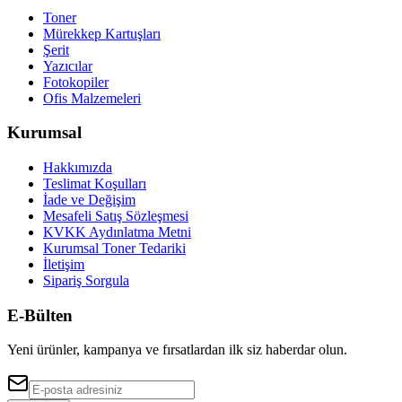
Toner
Mürekkep Kartuşları
Şerit
Yazıcılar
Fotokopiler
Ofis Malzemeleri
Kurumsal
Hakkımızda
Teslimat Koşulları
İade ve Değişim
Mesafeli Satış Sözleşmesi
KVKK Aydınlatma Metni
Kurumsal Toner Tedariki
İletişim
Sipariş Sorgula
E-Bülten
Yeni ürünler, kampanya ve fırsatlardan ilk siz haberdar olun.