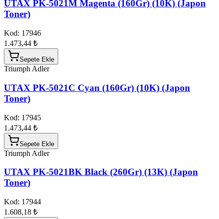
UTAX PK-5021M Magenta (160Gr) (10K) (Japon
Toner)
Kod:
17946
1.473,44 ₺
Sepete Ekle
Triumph Adler
UTAX PK-5021C Cyan (160Gr) (10K) (Japon
Toner)
Kod:
17945
1.473,44 ₺
Sepete Ekle
Triumph Adler
UTAX PK-5021BK Black (260Gr) (13K) (Japon
Toner)
Kod:
17944
1.608,18 ₺