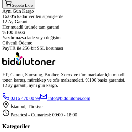
Sepete Ekle
Aynı Gün Kargo
16:00'a kadar verilen siparişlerde
12 Ay Garanti
Her muadil üründe tam garanti
%100 Baskı
Yazdırmazsa iade veya değişim
Güvenli Ödeme
PayTR ile 256-bit SSL koruması
HP, Canon, Samsung, Brother, Xerox ve tüm markalar için muadil
toner, kartuş, mürekkep ve ofis malzemeleri. %100 baskı garantisi,
12 ay garanti, aynı gün kargo.
0216 470 00 99
info@bidolutoner.com
İstanbul, Türkiye
Pazartesi - Cumartesi: 09:00 - 18:00
Kategoriler