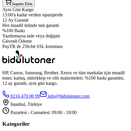
Sepete Ekle
Aynı Gün Kargo
13:00'a kadar verilen siparişlerde
12 Ay Garanti
Her muadil üründe tam garanti
%100 Baskı
Yazdırmazsa iade veya değişim
Güvenli Ödeme
PayTR ile 256-bit SSL koruması
HP, Canon, Samsung, Brother, Xerox ve tüm markalar için muadil
toner, kartuş, mürekkep ve ofis malzemeleri. %100 baskı garantisi,
12 ay garanti, aynı gün kargo.
0216 470 00 99
info@bidolutoner.com
İstanbul, Türkiye
Pazartesi - Cumartesi: 09:00 - 18:00
Kategoriler