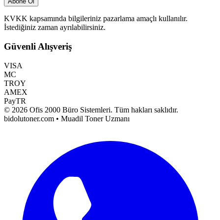
Abone Ol
KVKK kapsamında bilgileriniz pazarlama amaçlı kullanılır.
İstediğiniz zaman ayrılabilirsiniz.
Güvenli Alışveriş
VISA
MC
TROY
AMEX
PayTR
©
2026
Ofis 2000 Büro Sistemleri
. Tüm hakları saklıdır.
bidolutoner.com • Muadil Toner Uzmanı