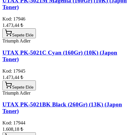
UTAX PK-5021M Magenta (160Gr) (10K) (Japon
Toner)
Kod:
17946
1.473,44 ₺
Sepete Ekle
Triumph Adler
UTAX PK-5021C Cyan (160Gr) (10K) (Japon
Toner)
Kod:
17945
1.473,44 ₺
Sepete Ekle
Triumph Adler
UTAX PK-5021BK Black (260Gr) (13K) (Japon
Toner)
Kod:
17944
1.608,18 ₺