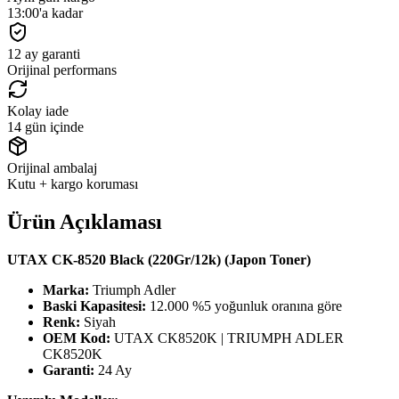
13:00'a kadar
12 ay garanti
Orijinal performans
Kolay iade
14 gün içinde
Orijinal ambalaj
Kutu + kargo koruması
Ürün Açıklaması
UTAX CK-8520 Black (220Gr/12k) (Japon Toner)
Marka:
Triumph Adler
Baski Kapasitesi:
12.000 %5 yoğunluk oranına göre
Renk:
Siyah
OEM Kod:
UTAX CK8520K | TRIUMPH ADLER
CK8520K
Garanti:
24 Ay