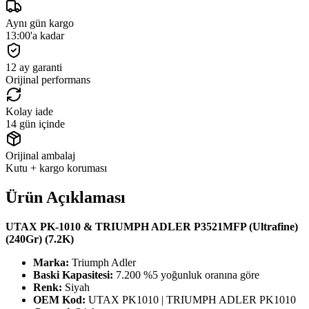
Aynı gün kargo
13:00'a kadar
12 ay garanti
Orijinal performans
Kolay iade
14 gün içinde
Orijinal ambalaj
Kutu + kargo koruması
Ürün Açıklaması
UTAX PK-1010 & TRIUMPH ADLER P3521MFP (Ultrafine)
(240Gr) (7.2K)
Marka:
Triumph Adler
Baski Kapasitesi:
7.200 %5 yoğunluk oranına göre
Renk:
Siyah
OEM Kod:
UTAX PK1010 | TRIUMPH ADLER PK1010