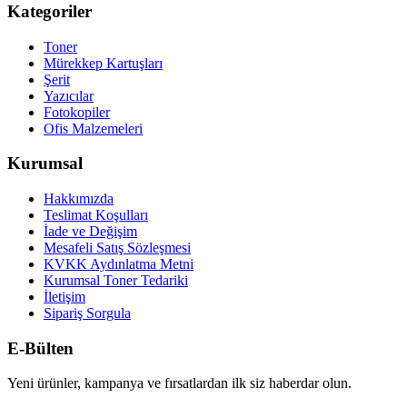
Kategoriler
Toner
Mürekkep Kartuşları
Şerit
Yazıcılar
Fotokopiler
Ofis Malzemeleri
Kurumsal
Hakkımızda
Teslimat Koşulları
İade ve Değişim
Mesafeli Satış Sözleşmesi
KVKK Aydınlatma Metni
Kurumsal Toner Tedariki
İletişim
Sipariş Sorgula
E-Bülten
Yeni ürünler, kampanya ve fırsatlardan ilk siz haberdar olun.