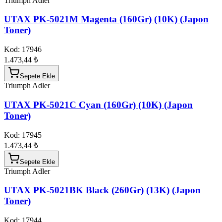
Triumph Adler
UTAX PK-5021M Magenta (160Gr) (10K) (Japon
Toner)
Kod:
17946
1.473,44 ₺
Sepete Ekle
Triumph Adler
UTAX PK-5021C Cyan (160Gr) (10K) (Japon
Toner)
Kod:
17945
1.473,44 ₺
Sepete Ekle
Triumph Adler
UTAX PK-5021BK Black (260Gr) (13K) (Japon
Toner)
Kod:
17944