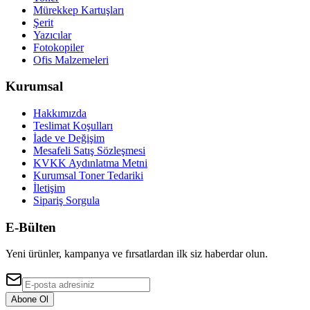
Mürekkep Kartuşları
Şerit
Yazıcılar
Fotokopiler
Ofis Malzemeleri
Kurumsal
Hakkımızda
Teslimat Koşulları
İade ve Değişim
Mesafeli Satış Sözleşmesi
KVKK Aydınlatma Metni
Kurumsal Toner Tedariki
İletişim
Sipariş Sorgula
E-Bülten
Yeni ürünler, kampanya ve fırsatlardan ilk siz haberdar olun.
Abone Ol