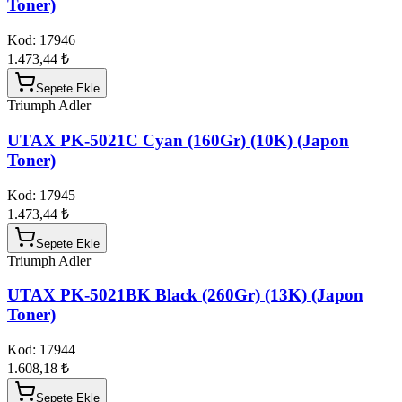
Toner)
Kod:
17946
1.473,44 ₺
Sepete Ekle
Triumph Adler
UTAX PK-5021C Cyan (160Gr) (10K) (Japon
Toner)
Kod:
17945
1.473,44 ₺
Sepete Ekle
Triumph Adler
UTAX PK-5021BK Black (260Gr) (13K) (Japon
Toner)
Kod:
17944
1.608,18 ₺
Sepete Ekle