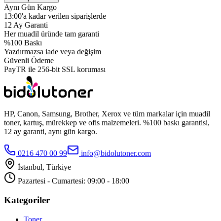
Aynı Gün Kargo
13:00'a kadar verilen siparişlerde
12 Ay Garanti
Her muadil üründe tam garanti
%100 Baskı
Yazdırmazsa iade veya değişim
Güvenli Ödeme
PayTR ile 256-bit SSL koruması
HP, Canon, Samsung, Brother, Xerox ve tüm markalar için muadil
toner, kartuş, mürekkep ve ofis malzemeleri. %100 baskı garantisi,
12 ay garanti, aynı gün kargo.
0216 470 00 99
info@bidolutoner.com
İstanbul, Türkiye
Pazartesi - Cumartesi: 09:00 - 18:00
Kategoriler
Toner