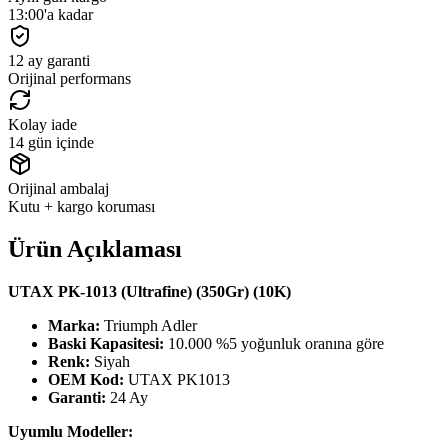
13:00'a kadar
12 ay garanti
Orijinal performans
Kolay iade
14 gün içinde
Orijinal ambalaj
Kutu + kargo koruması
Ürün Açıklaması
UTAX PK-1013 (Ultrafine) (350Gr) (10K)
Marka:
Triumph Adler
Baski Kapasitesi:
10.000 %5 yoğunluk oranına göre
Renk:
Siyah
OEM Kod:
UTAX PK1013
Garanti:
24 Ay
Uyumlu Modeller: