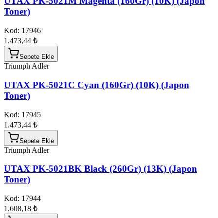
UTAX PK-5021M Magenta (160Gr) (10K) (Japon
Toner)
Kod:
17946
1.473,44 ₺
Sepete Ekle
Triumph Adler
UTAX PK-5021C Cyan (160Gr) (10K) (Japon
Toner)
Kod:
17945
1.473,44 ₺
Sepete Ekle
Triumph Adler
UTAX PK-5021BK Black (260Gr) (13K) (Japon
Toner)
Kod:
17944
1.608,18 ₺