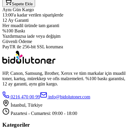
Sepete Ekle
Aynı Gün Kargo
13:00'a kadar verilen siparişlerde
12 Ay Garanti
Her muadil üründe tam garanti
%100 Baskı
Yazdırmazsa iade veya değişim
Güvenli Ödeme
PayTR ile 256-bit SSL koruması
HP, Canon, Samsung, Brother, Xerox ve tüm markalar için muadil
toner, kartuş, mürekkep ve ofis malzemeleri. %100 baskı garantisi,
12 ay garanti, aynı gün kargo.
0216 470 00 99
info@bidolutoner.com
İstanbul, Türkiye
Pazartesi - Cumartesi: 09:00 - 18:00
Kategoriler