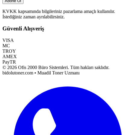
Abone Ol
KVKK kapsamında bilgileriniz pazarlama amaçlı kullanılır.
İstediğiniz zaman ayrılabilirsiniz.
Güvenli Alışveriş
VISA
MC
TROY
AMEX
PayTR
©
2026
Ofis 2000 Büro Sistemleri
. Tüm hakları saklıdır.
bidolutoner.com • Muadil Toner Uzmanı