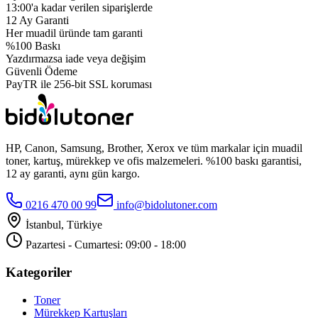
13:00'a kadar verilen siparişlerde
12 Ay Garanti
Her muadil üründe tam garanti
%100 Baskı
Yazdırmazsa iade veya değişim
Güvenli Ödeme
PayTR ile 256-bit SSL koruması
HP, Canon, Samsung, Brother, Xerox ve tüm markalar için muadil
toner, kartuş, mürekkep ve ofis malzemeleri. %100 baskı garantisi,
12 ay garanti, aynı gün kargo.
0216 470 00 99
info@bidolutoner.com
İstanbul, Türkiye
Pazartesi - Cumartesi: 09:00 - 18:00
Kategoriler
Toner
Mürekkep Kartuşları