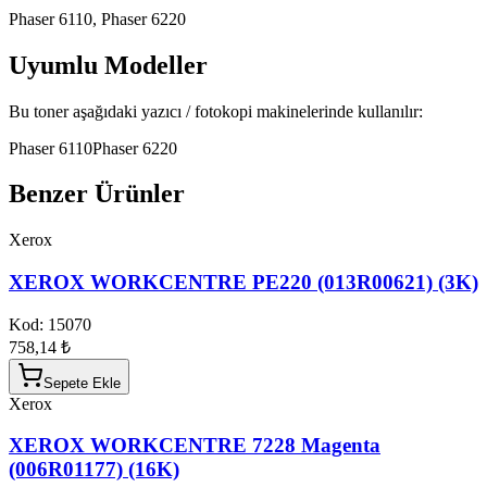
Phaser 6110, Phaser 6220
Uyumlu Modeller
Bu toner aşağıdaki yazıcı / fotokopi makinelerinde kullanılır:
Phaser 6110
Phaser 6220
Benzer Ürünler
Xerox
XEROX WORKCENTRE PE220 (013R00621) (3K)
Kod:
15070
758,14 ₺
Sepete Ekle
Xerox
XEROX WORKCENTRE 7228 Magenta
(006R01177) (16K)