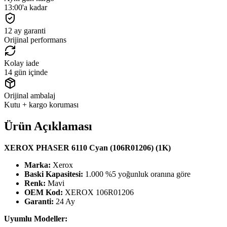
13:00'a kadar
12 ay garanti
Orijinal performans
Kolay iade
14 gün içinde
Orijinal ambalaj
Kutu + kargo koruması
Ürün Açıklaması
XEROX PHASER 6110 Cyan (106R01206) (1K)
Marka:
Xerox
Baski Kapasitesi:
1.000 %5 yoğunluk oranına göre
Renk:
Mavi
OEM Kod:
XEROX 106R01206
Garanti:
24 Ay
Uyumlu Modeller: