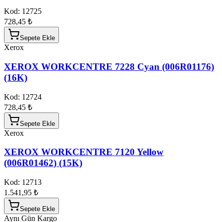
Kod:
12725
728,45 ₺
Sepete Ekle
Xerox
XEROX WORKCENTRE 7228 Cyan (006R01176)
(16K)
Kod:
12724
728,45 ₺
Sepete Ekle
Xerox
XEROX WORKCENTRE 7120 Yellow
(006R01462) (15K)
Kod:
12713
1.541,95 ₺
Sepete Ekle
Aynı Gün Kargo