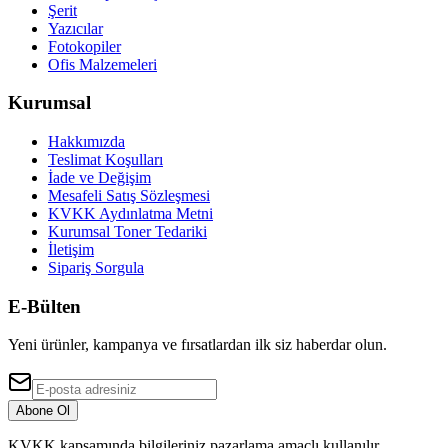
Şerit
Yazıcılar
Fotokopiler
Ofis Malzemeleri
Kurumsal
Hakkımızda
Teslimat Koşulları
İade ve Değişim
Mesafeli Satış Sözleşmesi
KVKK Aydınlatma Metni
Kurumsal Toner Tedariki
İletişim
Sipariş Sorgula
E-Bülten
Yeni ürünler, kampanya ve fırsatlardan ilk siz haberdar olun.
Abone Ol
KVKK kapsamında bilgileriniz pazarlama amaçlı kullanılır.