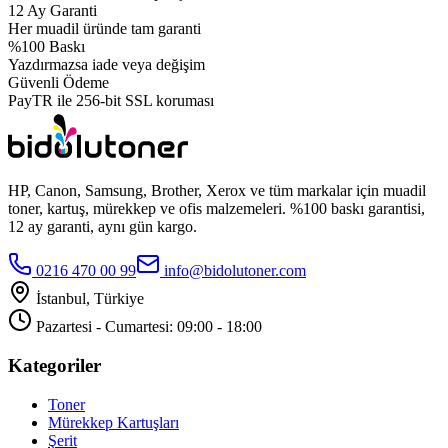
12 Ay Garanti
Her muadil üründe tam garanti
%100 Baskı
Yazdırmazsa iade veya değişim
Güvenli Ödeme
PayTR ile 256-bit SSL koruması
HP, Canon, Samsung, Brother, Xerox ve tüm markalar için muadil
toner, kartuş, mürekkep ve ofis malzemeleri. %100 baskı garantisi,
12 ay garanti, aynı gün kargo.
0216 470 00 99
info@bidolutoner.com
İstanbul, Türkiye
Pazartesi - Cumartesi: 09:00 - 18:00
Kategoriler
Toner
Mürekkep Kartuşları
Şerit