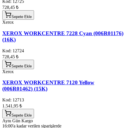
Kod:
12725
728,45 ₺
Sepete Ekle
Xerox
XEROX WORKCENTRE 7228 Cyan (006R01176)
(16K)
Kod:
12724
728,45 ₺
Sepete Ekle
Xerox
XEROX WORKCENTRE 7120 Yellow
(006R01462) (15K)
Kod:
12713
1.541,95 ₺
Sepete Ekle
Aynı Gün Kargo
16:00'a kadar verilen siparişlerde