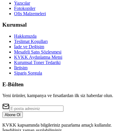
Yazıcılar
Fotokopiler
Ofis Malzemeleri
Kurumsal
Hakkımızda
Teslimat Koşulları
İade ve Değişim
Mesafeli Satış Sözleşmesi
KVKK Aydınlatma Metni
Kurumsal Toner Tedariki
İletişim
Sipariş Sorgula
E-Bülten
Yeni ürünler, kampanya ve fırsatlardan ilk siz haberdar olun.
Abone Ol
KVKK kapsamında bilgileriniz pazarlama amaçlı kullanılır.
İstediğiniz zaman ayrılabilirsiniz.