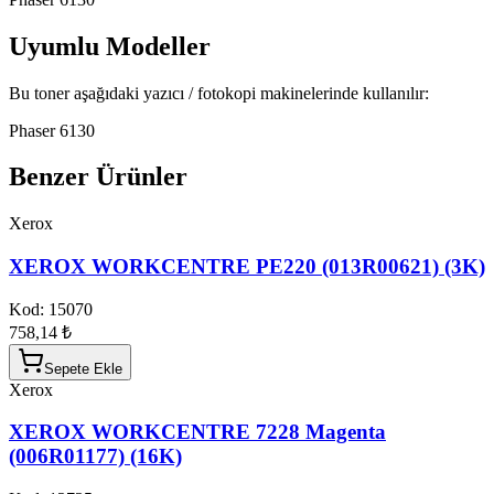
Uyumlu Modeller
Bu toner aşağıdaki yazıcı / fotokopi makinelerinde kullanılır:
Phaser 6130
Benzer Ürünler
Xerox
XEROX WORKCENTRE PE220 (013R00621) (3K)
Kod:
15070
758,14 ₺
Sepete Ekle
Xerox
XEROX WORKCENTRE 7228 Magenta
(006R01177) (16K)