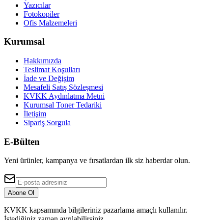
Yazıcılar
Fotokopiler
Ofis Malzemeleri
Kurumsal
Hakkımızda
Teslimat Koşulları
İade ve Değişim
Mesafeli Satış Sözleşmesi
KVKK Aydınlatma Metni
Kurumsal Toner Tedariki
İletişim
Sipariş Sorgula
E-Bülten
Yeni ürünler, kampanya ve fırsatlardan ilk siz haberdar olun.
Abone Ol
KVKK kapsamında bilgileriniz pazarlama amaçlı kullanılır.
İstediğiniz zaman ayrılabilirsiniz.