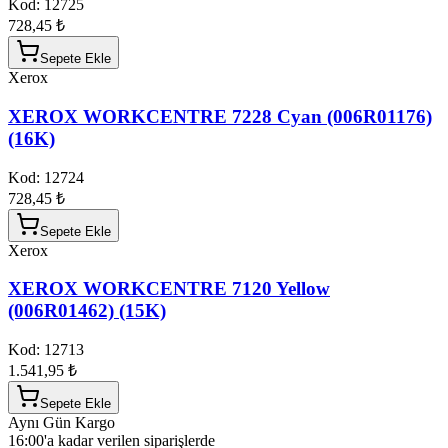
Kod:
12725
728,45 ₺
Sepete Ekle
Xerox
XEROX WORKCENTRE 7228 Cyan (006R01176)
(16K)
Kod:
12724
728,45 ₺
Sepete Ekle
Xerox
XEROX WORKCENTRE 7120 Yellow
(006R01462) (15K)
Kod:
12713
1.541,95 ₺
Sepete Ekle
Aynı Gün Kargo
16:00'a kadar verilen siparişlerde