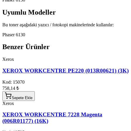
Uyumlu Modeller
Bu toner aşağıdaki yazıcı / fotokopi makinelerinde kullanılır:
Phaser 6130
Benzer Ürünler
Xerox
XEROX WORKCENTRE PE220 (013R00621) (3K)
Kod:
15070
758,14 ₺
Sepete Ekle
Xerox
XEROX WORKCENTRE 7228 Magenta
(006R01177) (16K)