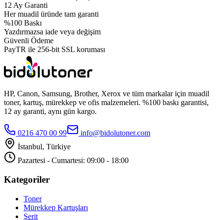
12 Ay Garanti
Her muadil üründe tam garanti
%100 Baskı
Yazdırmazsa iade veya değişim
Güvenli Ödeme
PayTR ile 256-bit SSL koruması
HP, Canon, Samsung, Brother, Xerox ve tüm markalar için muadil
toner, kartuş, mürekkep ve ofis malzemeleri. %100 baskı garantisi,
12 ay garanti, aynı gün kargo.
0216 470 00 99
info@bidolutoner.com
İstanbul, Türkiye
Pazartesi - Cumartesi: 09:00 - 18:00
Kategoriler
Toner
Mürekkep Kartuşları
Şerit