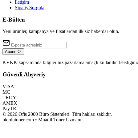
İletişim
Sipariş Sorgula
E-Bülten
Yeni ürünler, kampanya ve fırsatlardan ilk siz haberdar olun.
Abone Ol
KVKK kapsamında bilgileriniz pazarlama amaçlı kullanılır. İstediğiniz
Güvenli Alışveriş
VISA
MC
TROY
AMEX
PayTR
©
2026
Ofis 2000 Büro Sistemleri
. Tüm hakları saklıdır.
bidolutoner.com • Muadil Toner Uzmanı