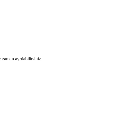
 zaman ayrılabilirsiniz.