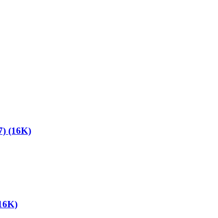
 (16K)
16K)