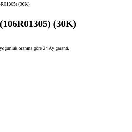
01305) (30K)
06R01305) (30K)
luk oranına göre 24 Ay garanti.