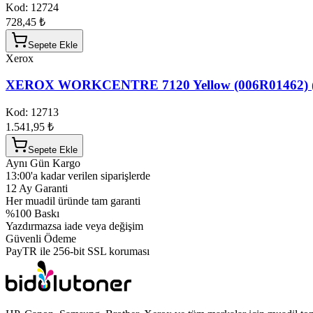
Kod:
12724
728,45 ₺
Sepete Ekle
Xerox
XEROX WORKCENTRE 7120 Yellow (006R01462) 
Kod:
12713
1.541,95 ₺
Sepete Ekle
Aynı Gün Kargo
13:00'a kadar verilen siparişlerde
12 Ay Garanti
Her muadil üründe tam garanti
%100 Baskı
Yazdırmazsa iade veya değişim
Güvenli Ödeme
PayTR ile 256-bit SSL koruması