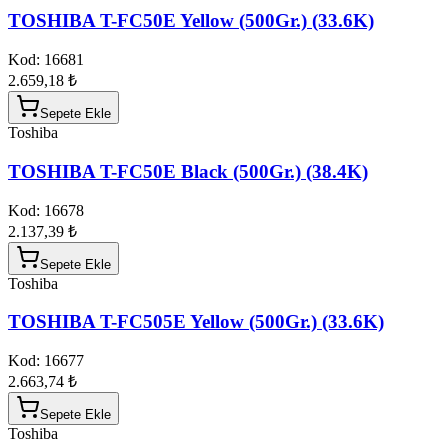
TOSHIBA T-FC50E Yellow (500Gr.) (33.6K)
Kod:
16681
2.659,18 ₺
Sepete Ekle
Toshiba
TOSHIBA T-FC50E Black (500Gr.) (38.4K)
Kod:
16678
2.137,39 ₺
Sepete Ekle
Toshiba
TOSHIBA T-FC505E Yellow (500Gr.) (33.6K)
Kod:
16677
2.663,74 ₺
Sepete Ekle
Toshiba