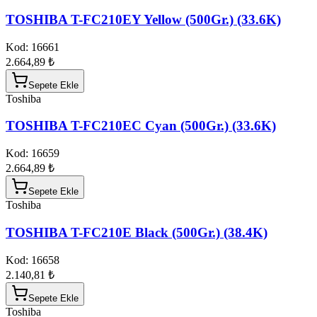
TOSHIBA T-FC210EY Yellow (500Gr.) (33.6K)
Kod:
16661
2.664,89 ₺
Sepete Ekle
Toshiba
TOSHIBA T-FC210EC Cyan (500Gr.) (33.6K)
Kod:
16659
2.664,89 ₺
Sepete Ekle
Toshiba
TOSHIBA T-FC210E Black (500Gr.) (38.4K)
Kod:
16658
2.140,81 ₺
Sepete Ekle
Toshiba