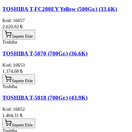
TOSHIBA T-FC200EY Yellow (500Gr.) (33.6K)
Kod:
16657
2.620,92 ₺
Sepete Ekle
Toshiba
TOSHIBA T-5070 (700Gr.) (36.6K)
Kod:
16653
1.374,68 ₺
Sepete Ekle
Toshiba
TOSHIBA T-5018 (700Gr.) (43.9K)
Kod:
16652
1.464,31 ₺
Sepete Ekle
Toshiba