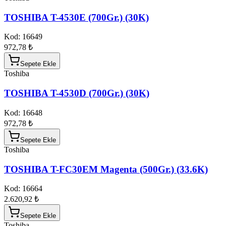
TOSHIBA T-4530E (700Gr.) (30K)
Kod:
16649
972,78 ₺
Sepete Ekle
Toshiba
TOSHIBA T-4530D (700Gr.) (30K)
Kod:
16648
972,78 ₺
Sepete Ekle
Toshiba
TOSHIBA T-FC30EM Magenta (500Gr.) (33.6K)
Kod:
16664
2.620,92 ₺
Sepete Ekle
Toshiba