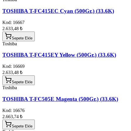
TOSHIBA T-FC415EC Cyan (500Gr.) (33.6K)
Kod:
16667
2.633,48 ₺
Sepete Ekle
Toshiba
TOSHIBA T-FC415EY Yellow (500Gr.) (33.6K)
Kod:
16669
2.633,48 ₺
Sepete Ekle
Toshiba
TOSHIBA T-FC505E Magenta (500Gr.) (33.6K)
Kod:
16676
2.663,74 ₺
Sepete Ekle