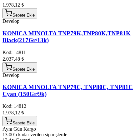
1.978,12 ₺
Sepete Ekle
Develop
KONICA MINOLTA TNP79K,TNP80K,TNP81K
Black(217Gr/13k)
Kod:
14811
2.037,48 ₺
Sepete Ekle
Develop
KONICA MINOLTA TNP79C, TNP80C, TNP81C
Cyan (150Gr/9k)
Kod:
14812
1.978,12 ₺
Sepete Ekle
Aynı Gün Kargo
13:00'a kadar verilen siparişlerde