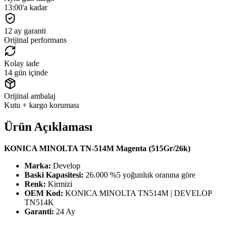
13:00'a kadar
12 ay garanti
Orijinal performans
Kolay iade
14 gün içinde
Orijinal ambalaj
Kutu + kargo koruması
Ürün Açıklaması
KONICA MINOLTA TN-514M Magenta (515Gr/26k)
Marka:
Develop
Baski Kapasitesi:
26.000 %5 yoğunluk oranına göre
Renk:
Kirmizi
OEM Kod:
KONICA MINOLTA TN514M | DEVELOP
TN514K
Garanti:
24 Ay