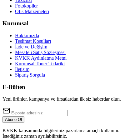
Yazıcılar
Fotokopiler
Ofis Malzemeleri
Kurumsal
Hakkımızda
Teslimat Koşulları
İade ve Değişim
Mesafeli Satış Sözleşmesi
KVKK Aydınlatma Metni
Kurumsal Toner Tedariki
İletişim
Sipariş Sorgula
E-Bülten
Yeni ürünler, kampanya ve fırsatlardan ilk siz haberdar olun.
Abone Ol
KVKK kapsamında bilgileriniz pazarlama amaçlı kullanılır.
İstediğiniz zaman ayrılabilirsiniz.