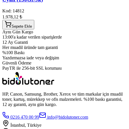
Kod:
14812
1.978,12 ₺
Sepete Ekle
Aynı Gün Kargo
13:00'a kadar verilen siparişlerde
12 Ay Garanti
Her muadil üründe tam garanti
%100 Baskı
Yazdırmazsa iade veya değişim
Güvenli Ödeme
PayTR ile 256-bit SSL koruması
HP, Canon, Samsung, Brother, Xerox ve tüm markalar için muadil
toner, kartuş, mürekkep ve ofis malzemeleri. %100 baskı garantisi,
12 ay garanti, aynı gün kargo.
0216 470 00 99
info@bidolutoner.com
İstanbul, Türkiye