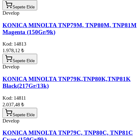
Sepete Ekle
Develop
KONICA MINOLTA TNP79M, TNP80M, TNP81M
Magenta (150Gr/9k)
Kod:
14813
1.978,12 ₺
Sepete Ekle
Develop
KONICA MINOLTA TNP79K,TNP80K,TNP81K
Black(217Gr/13k)
Kod:
14811
2.037,48 ₺
Sepete Ekle
Develop
KONICA MINOLTA TNP79C, TNP80C, TNP81C
Cyan (150Gr/9k)