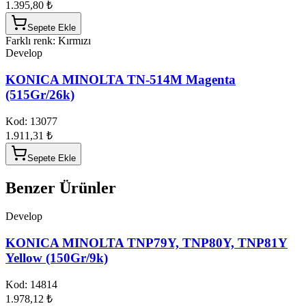
1.395,80 ₺
Sepete Ekle
Farklı renk: Kırmızı
Develop
KONICA MINOLTA TN-514M Magenta
(515Gr/26k)
Kod:
13077
1.911,31 ₺
Sepete Ekle
Benzer Ürünler
Develop
KONICA MINOLTA TNP79Y, TNP80Y, TNP81Y
Yellow (150Gr/9k)
Kod:
14814
1.978,12 ₺