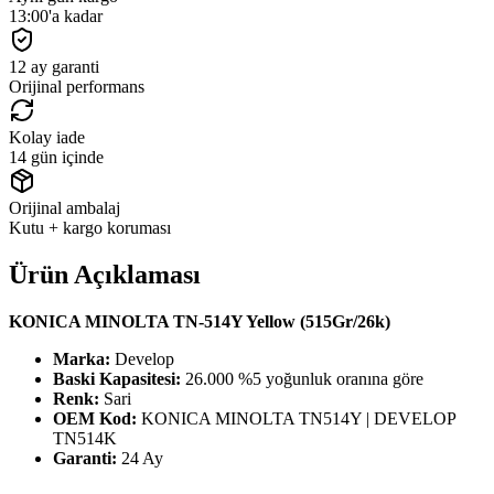
13:00'a kadar
12 ay garanti
Orijinal performans
Kolay iade
14 gün içinde
Orijinal ambalaj
Kutu + kargo koruması
Ürün Açıklaması
KONICA MINOLTA TN-514Y Yellow (515Gr/26k)
Marka:
Develop
Baski Kapasitesi:
26.000 %5 yoğunluk oranına göre
Renk:
Sari
OEM Kod:
KONICA MINOLTA TN514Y | DEVELOP
TN514K
Garanti:
24 Ay