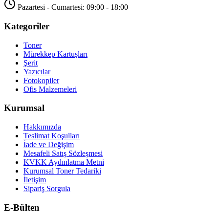
Pazartesi - Cumartesi: 09:00 - 18:00
Kategoriler
Toner
Mürekkep Kartuşları
Şerit
Yazıcılar
Fotokopiler
Ofis Malzemeleri
Kurumsal
Hakkımızda
Teslimat Koşulları
İade ve Değişim
Mesafeli Satış Sözleşmesi
KVKK Aydınlatma Metni
Kurumsal Toner Tedariki
İletişim
Sipariş Sorgula
E-Bülten