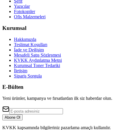
Şerit
Yazıcılar
Fotokopiler
Ofis Malzemeleri
Kurumsal
Hakkımızda
Teslimat Koşulları
İade ve Değişim
Mesafeli Satış Sözleşmesi
KVKK Aydınlatma Metni
Kurumsal Toner Tedariki
İletişim
Sipariş Sorgula
E-Bülten
Yeni ürünler, kampanya ve fırsatlardan ilk siz haberdar olun.
Abone Ol
KVKK kapsamında bilgileriniz pazarlama amaçlı kullanılır.