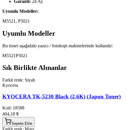
Garanti:
24 Ay
Uyumlu Modeller:
M5521, P5021
Uyumlu Modeller
Bu toner aşağıdaki yazıcı / fotokopi makinelerinde kullanılır:
M5521
P5021
Sık Birlikte Alınanlar
Farklı renk: Siyah
Kyocera
KYOCERA TK-5230 Black (2.6K) (Japon Toner)
Kod:
18588
404,18 ₺
Sepete Ekle
Farklı renk: Mavi