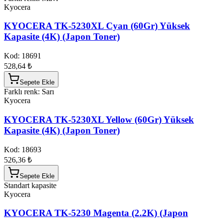
Kyocera
KYOCERA TK-5230XL Cyan (60Gr) Yüksek
Kapasite (4K) (Japon Toner)
Kod:
18691
528,64 ₺
Sepete Ekle
Farklı renk: Sarı
Kyocera
KYOCERA TK-5230XL Yellow (60Gr) Yüksek
Kapasite (4K) (Japon Toner)
Kod:
18693
526,36 ₺
Sepete Ekle
Standart kapasite
Kyocera
KYOCERA TK-5230 Magenta (2.2K) (Japon