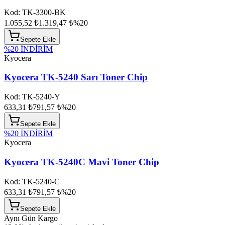
Kod:
TK-3300-BK
1.055,52 ₺
1.319,47 ₺
%
20
Sepete Ekle
%
20
İNDİRİM
Kyocera
Kyocera TK-5240 Sarı Toner Chip
Kod:
TK-5240-Y
633,31 ₺
791,57 ₺
%
20
Sepete Ekle
%
20
İNDİRİM
Kyocera
Kyocera TK-5240C Mavi Toner Chip
Kod:
TK-5240-C
633,31 ₺
791,57 ₺
%
20
Sepete Ekle
Aynı Gün Kargo