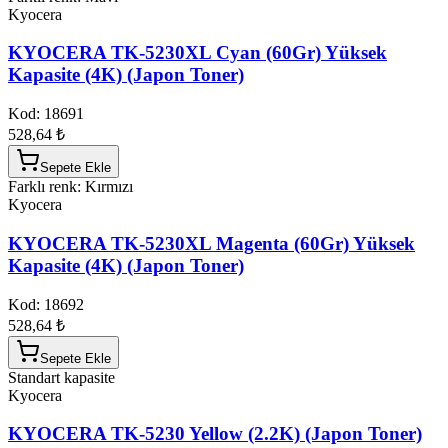
Kyocera
KYOCERA TK-5230XL Cyan (60Gr) Yüksek
Kapasite (4K) (Japon Toner)
Kod:
18691
528,64 ₺
Sepete Ekle
Farklı renk: Kırmızı
Kyocera
KYOCERA TK-5230XL Magenta (60Gr) Yüksek
Kapasite (4K) (Japon Toner)
Kod:
18692
528,64 ₺
Sepete Ekle
Standart kapasite
Kyocera
KYOCERA TK-5230 Yellow (2.2K) (Japon Toner)