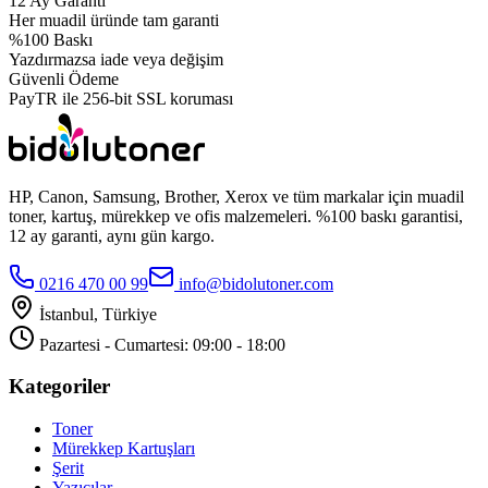
12 Ay Garanti
Her muadil üründe tam garanti
%100 Baskı
Yazdırmazsa iade veya değişim
Güvenli Ödeme
PayTR ile 256-bit SSL koruması
HP, Canon, Samsung, Brother, Xerox ve tüm markalar için muadil
toner, kartuş, mürekkep ve ofis malzemeleri. %100 baskı garantisi,
12 ay garanti, aynı gün kargo.
0216 470 00 99
info@bidolutoner.com
İstanbul, Türkiye
Pazartesi - Cumartesi: 09:00 - 18:00
Kategoriler
Toner
Mürekkep Kartuşları
Şerit
Yazıcılar