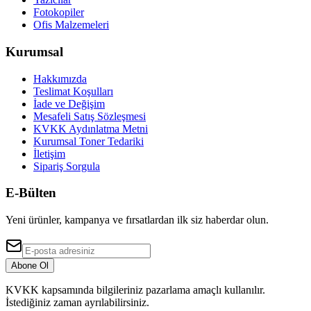
Fotokopiler
Ofis Malzemeleri
Kurumsal
Hakkımızda
Teslimat Koşulları
İade ve Değişim
Mesafeli Satış Sözleşmesi
KVKK Aydınlatma Metni
Kurumsal Toner Tedariki
İletişim
Sipariş Sorgula
E-Bülten
Yeni ürünler, kampanya ve fırsatlardan ilk siz haberdar olun.
Abone Ol
KVKK kapsamında bilgileriniz pazarlama amaçlı kullanılır.
İstediğiniz zaman ayrılabilirsiniz.