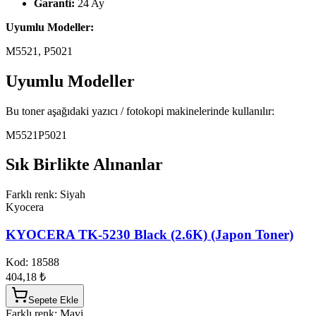
Garanti:
24 Ay
Uyumlu Modeller:
M5521, P5021
Uyumlu Modeller
Bu toner aşağıdaki yazıcı / fotokopi makinelerinde kullanılır:
M5521
P5021
Sık Birlikte Alınanlar
Farklı renk: Siyah
Kyocera
KYOCERA TK-5230 Black (2.6K) (Japon Toner)
Kod:
18588
404,18 ₺
Sepete Ekle
Farklı renk: Mavi