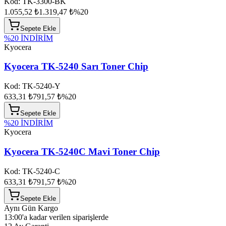
Kod:
TK-3300-BK
1.055,52 ₺
1.319,47 ₺
%
20
Sepete Ekle
%
20
İNDİRİM
Kyocera
Kyocera TK-5240 Sarı Toner Chip
Kod:
TK-5240-Y
633,31 ₺
791,57 ₺
%
20
Sepete Ekle
%
20
İNDİRİM
Kyocera
Kyocera TK-5240C Mavi Toner Chip
Kod:
TK-5240-C
633,31 ₺
791,57 ₺
%
20
Sepete Ekle
Aynı Gün Kargo
13:00'a kadar verilen siparişlerde