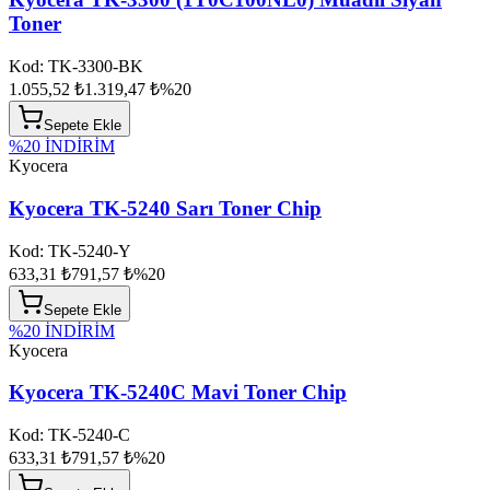
Toner
Kod:
TK-3300-BK
1.055,52 ₺
1.319,47 ₺
%
20
Sepete Ekle
%
20
İNDİRİM
Kyocera
Kyocera TK-5240 Sarı Toner Chip
Kod:
TK-5240-Y
633,31 ₺
791,57 ₺
%
20
Sepete Ekle
%
20
İNDİRİM
Kyocera
Kyocera TK-5240C Mavi Toner Chip
Kod:
TK-5240-C
633,31 ₺
791,57 ₺
%
20