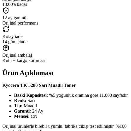
13:00'a kadar
12 ay garanti
Orijinal performans
Kolay iade
14 gün içinde
Orijinal ambalaj
Kutu + kargo koruması
Ürün Açıklaması
Kyocera TK-5280 Sarı Muadil Toner
Baski Kapasitesi:
%5 yoğunluk oranına göre 11.000 sayfadır.
Renk:
Sarı
Tip:
Muadil
Garanti:
24 Ay
Mensei:
CN
Orijinal ürünlerle birebir uyumlu, fabrika cikişı test edilmiştir. %100