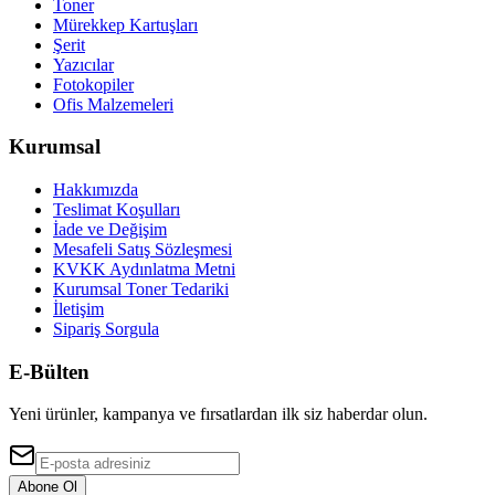
Toner
Mürekkep Kartuşları
Şerit
Yazıcılar
Fotokopiler
Ofis Malzemeleri
Kurumsal
Hakkımızda
Teslimat Koşulları
İade ve Değişim
Mesafeli Satış Sözleşmesi
KVKK Aydınlatma Metni
Kurumsal Toner Tedariki
İletişim
Sipariş Sorgula
E-Bülten
Yeni ürünler, kampanya ve fırsatlardan ilk siz haberdar olun.
Abone Ol