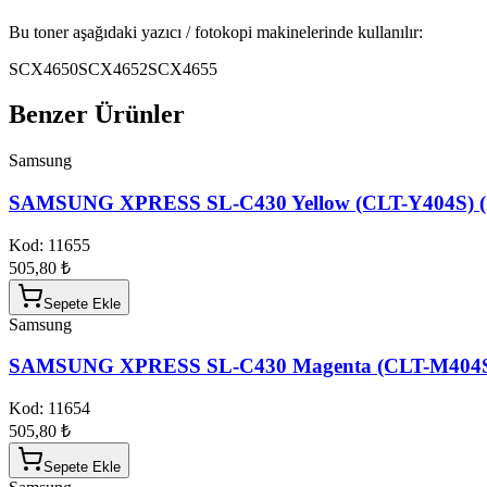
Bu toner aşağıdaki yazıcı / fotokopi makinelerinde kullanılır:
SCX4650
SCX4652
SCX4655
Benzer Ürünler
Samsung
SAMSUNG XPRESS SL-C430 Yellow (CLT-Y404S) (
Kod:
11655
505,80 ₺
Sepete Ekle
Samsung
SAMSUNG XPRESS SL-C430 Magenta (CLT-M404S
Kod:
11654
505,80 ₺
Sepete Ekle