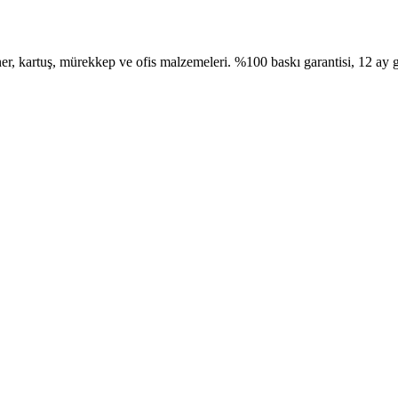
, kartuş, mürekkep ve ofis malzemeleri. %100 baskı garantisi, 12 ay g