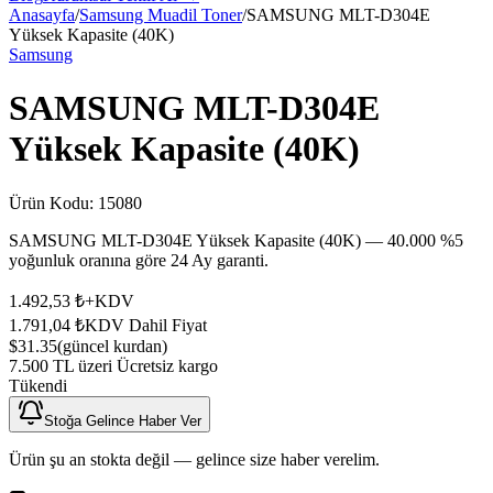
Anasayfa
/
Samsung Muadil Toner
/
SAMSUNG MLT-D304E
Yüksek Kapasite (40K)
Samsung
SAMSUNG MLT-D304E
Yüksek Kapasite (40K)
Ürün Kodu:
15080
SAMSUNG MLT-D304E Yüksek Kapasite (40K) — 40.000 %5
yoğunluk oranına göre 24 Ay garanti.
1.492,53 ₺
+KDV
1.791,04 ₺
KDV Dahil Fiyat
$31.35
(güncel kurdan)
7.500 TL üzeri Ücretsiz kargo
Tükendi
Stoğa Gelince Haber Ver
Ürün şu an stokta değil — gelince size haber verelim.