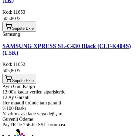
(1K)
Kod:
11653
505,80 ₺
Sepete Ekle
Samsung
SAMSUNG XPRESS SL-C430 Black (CLT-K404S)
(1.5K)
Kod:
11652
505,80 ₺
Sepete Ekle
Aynı Gün Kargo
13:00'a kadar verilen siparişlerde
12 Ay Garanti
Her muadil üründe tam garanti
%100 Baskı
Yazdırmazsa iade veya değişim
Güvenli Ödeme
PayTR ile 256-bit SSL koruması