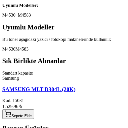
Uyumlu Modeller:
M4530, M4583
Uyumlu Modeller
Bu toner aşağıdaki yazıcı / fotokopi makinelerinde kullanılır:
M4530
M4583
Sık Birlikte Alınanlar
Standart kapasite
Samsung
SAMSUNG MLT-D304L (20K)
Kod:
15081
1.529,96 ₺
Sepete Ekle