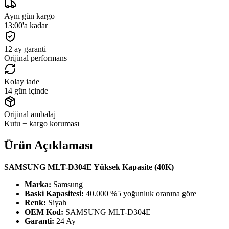
Aynı gün kargo
13:00'a kadar
12 ay garanti
Orijinal performans
Kolay iade
14 gün içinde
Orijinal ambalaj
Kutu + kargo koruması
Ürün Açıklaması
SAMSUNG MLT-D304E Yüksek Kapasite (40K)
Marka:
Samsung
Baski Kapasitesi:
40.000 %5 yoğunluk oranına göre
Renk:
Siyah
OEM Kod:
SAMSUNG MLT-D304E
Garanti:
24 Ay