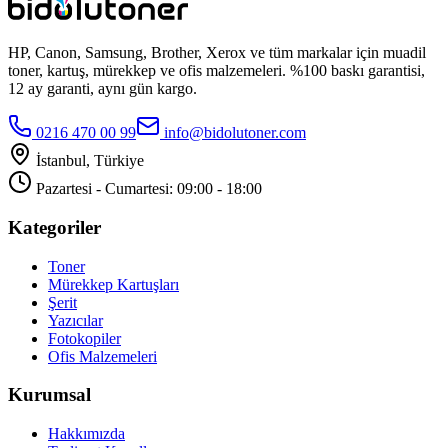
HP, Canon, Samsung, Brother, Xerox ve tüm markalar için muadil
toner, kartuş, mürekkep ve ofis malzemeleri. %100 baskı garantisi,
12 ay garanti, aynı gün kargo.
0216 470 00 99
info@bidolutoner.com
İstanbul, Türkiye
Pazartesi - Cumartesi: 09:00 - 18:00
Kategoriler
Toner
Mürekkep Kartuşları
Şerit
Yazıcılar
Fotokopiler
Ofis Malzemeleri
Kurumsal
Hakkımızda