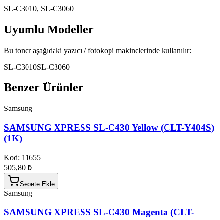
SL-C3010, SL-C3060
Uyumlu Modeller
Bu toner aşağıdaki yazıcı / fotokopi makinelerinde kullanılır:
SL-C3010
SL-C3060
Benzer Ürünler
Samsung
SAMSUNG XPRESS SL-C430 Yellow (CLT-Y404S)
(1K)
Kod:
11655
505,80 ₺
Sepete Ekle
Samsung
SAMSUNG XPRESS SL-C430 Magenta (CLT-