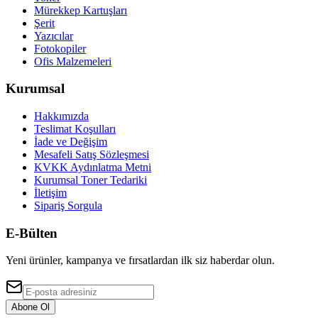
Mürekkep Kartuşları
Şerit
Yazıcılar
Fotokopiler
Ofis Malzemeleri
Kurumsal
Hakkımızda
Teslimat Koşulları
İade ve Değişim
Mesafeli Satış Sözleşmesi
KVKK Aydınlatma Metni
Kurumsal Toner Tedariki
İletişim
Sipariş Sorgula
E-Bülten
Yeni ürünler, kampanya ve fırsatlardan ilk siz haberdar olun.
Abone Ol