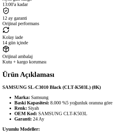
13:00'a kadar
12 ay garanti
Orijinal performans
Kolay iade
14 gün içinde
Orijinal ambalaj
Kutu + kargo koruması
Ürün Açıklaması
SAMSUNG SL-C3010 Black (CLT-K503L) (8K)
Marka:
Samsung
Baski Kapasitesi:
8.000 %5 yoğunluk oranına göre
Renk:
Siyah
OEM Kod:
SAMSUNG CLT-K503L
Garanti:
24 Ay
Uyumlu Modeller: