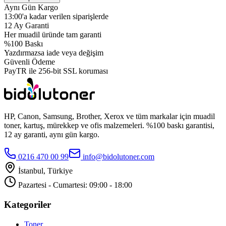
Aynı Gün Kargo
13:00'a kadar verilen siparişlerde
12 Ay Garanti
Her muadil üründe tam garanti
%100 Baskı
Yazdırmazsa iade veya değişim
Güvenli Ödeme
PayTR ile 256-bit SSL koruması
HP, Canon, Samsung, Brother, Xerox ve tüm markalar için muadil
toner, kartuş, mürekkep ve ofis malzemeleri. %100 baskı garantisi,
12 ay garanti, aynı gün kargo.
0216 470 00 99
info@bidolutoner.com
İstanbul, Türkiye
Pazartesi - Cumartesi: 09:00 - 18:00
Kategoriler
Toner