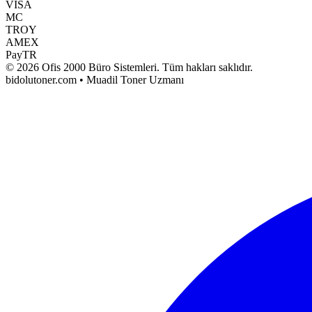
VISA
MC
TROY
AMEX
PayTR
©
2026
Ofis 2000 Büro Sistemleri
. Tüm hakları saklıdır.
bidolutoner.com • Muadil Toner Uzmanı