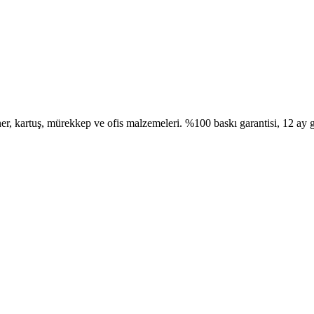
, kartuş, mürekkep ve ofis malzemeleri. %100 baskı garantisi, 12 ay g