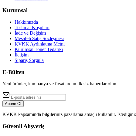
Kurumsal
Hakkımızda
Teslimat Koşulları
İade ve Değişim
Mesafeli Satış Sözleşmesi
KVKK Aydınlatma Metni
Kurumsal Toner Tedariki
İletişim
Sipariş Sorgula
E-Bülten
Yeni ürünler, kampanya ve fırsatlardan ilk siz haberdar olun.
Abone Ol
KVKK kapsamında bilgileriniz pazarlama amaçlı kullanılır. İstediğiniz
Güvenli Alışveriş