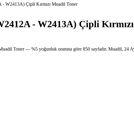
 W2413A) Çipli Kırmızı Muadil Toner
2412A - W2413A) Çipli Kırmızı
il Toner — %5 yoğunluk oranına göre 850 sayfadır. Muadil, 24 Ay 