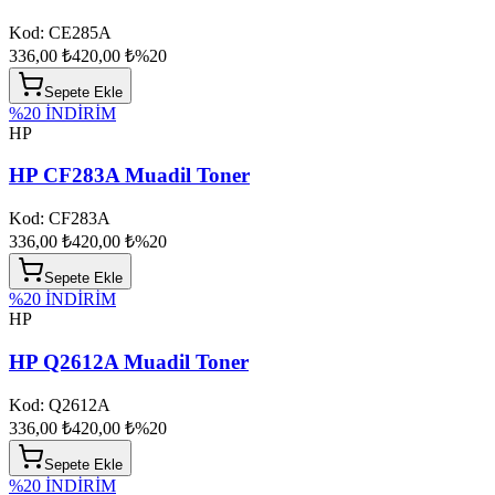
Kod:
CE285A
336,00 ₺
420,00 ₺
%
20
Sepete Ekle
%
20
İNDİRİM
HP
HP CF283A Muadil Toner
Kod:
CF283A
336,00 ₺
420,00 ₺
%
20
Sepete Ekle
%
20
İNDİRİM
HP
HP Q2612A Muadil Toner
Kod:
Q2612A
336,00 ₺
420,00 ₺
%
20
Sepete Ekle
%
20
İNDİRİM