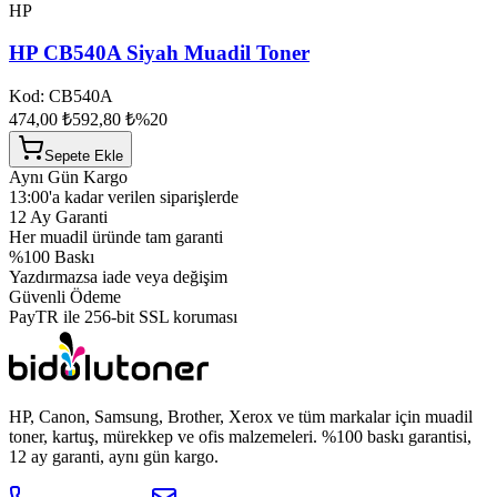
HP
HP CB540A Siyah Muadil Toner
Kod:
CB540A
474,00 ₺
592,80 ₺
%
20
Sepete Ekle
Aynı Gün Kargo
13:00'a kadar verilen siparişlerde
12 Ay Garanti
Her muadil üründe tam garanti
%100 Baskı
Yazdırmazsa iade veya değişim
Güvenli Ödeme
PayTR ile 256-bit SSL koruması
HP, Canon, Samsung, Brother, Xerox ve tüm markalar için muadil
toner, kartuş, mürekkep ve ofis malzemeleri. %100 baskı garantisi,
12 ay garanti, aynı gün kargo.