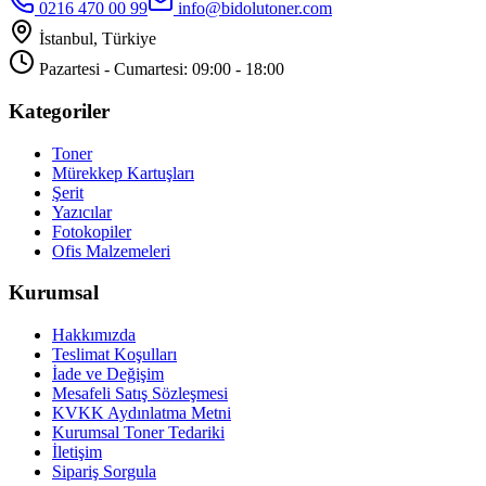
0216 470 00 99
info@bidolutoner.com
İstanbul, Türkiye
Pazartesi - Cumartesi: 09:00 - 18:00
Kategoriler
Toner
Mürekkep Kartuşları
Şerit
Yazıcılar
Fotokopiler
Ofis Malzemeleri
Kurumsal
Hakkımızda
Teslimat Koşulları
İade ve Değişim
Mesafeli Satış Sözleşmesi
KVKK Aydınlatma Metni
Kurumsal Toner Tedariki
İletişim
Sipariş Sorgula